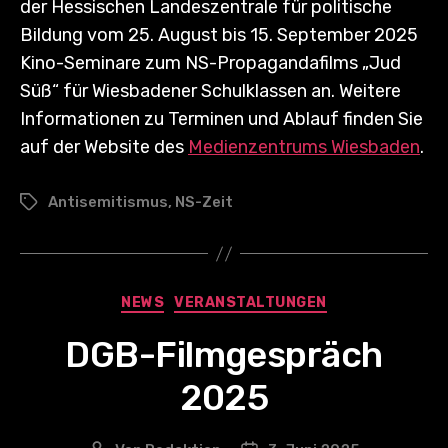
der Hessischen Landeszentrale für politische
Bildung vom 25. August bis 15. September 2025
Kino-Seminare zum NS-Propagandafilms „Jud
Süß“ für Wiesbadener Schulklassen an. Weitere
Informationen zu Terminen und Ablauf finden Sie
auf der Website des
Medienzentrums Wiesbaden
.
Antisemitismus
,
NS-Zeit
Schlagwörter
Kategorien
NEWS
VERANSTALTUNGEN
DGB-Filmgespräch
2025