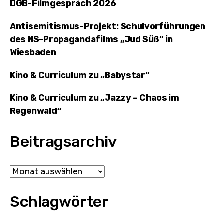
DGB-Filmgespräch 2026
Antisemitismus-Projekt: Schulvorführungen
des NS-Propagandafilms „Jud Süß“ in
Wiesbaden
Kino & Curriculum zu „Babystar“
Kino & Curriculum zu „Jazzy – Chaos im
Regenwald“
Beitragsarchiv
Archiv
Schlagwörter