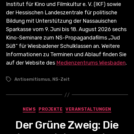
Institut für Kino und Filmkultur e. V. (IKF) sowie
der Hessischen Landeszentrale für politische
Bildung mit Unterstützung der Nassauischen
Sparkasse vom 9. Juni bis 18. August 2026 sechs
Kino-Seminare zum NS-Propagandafilms „Jud
Süß“ für Wiesbadener Schulklassen an. Weitere
Informationen zu Terminen und Ablauf finden Sie
auf der Website des
Medienzentrums Wiesbaden
.
Antisemitismus
,
NS-Zeit
Schlagwörter
Kategorien
NEWS
PROJEKTE
VERANSTALTUNGEN
Der Grüne Zweig: Die