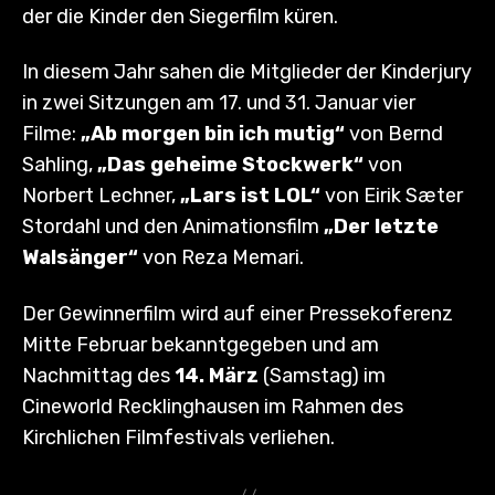
der die Kinder den Siegerfilm küren.
In diesem Jahr sahen die Mitglieder der Kinderjury
in zwei Sitzungen am 17. und 31. Januar vier
Filme:
„Ab morgen bin ich mutig“
von Bernd
Sahling,
„Das geheime Stockwerk“
von
Norbert Lechner,
„Lars ist LOL“
von Eirik Sæter
Stordahl und den Animationsfilm
„Der letzte
Walsänger“
von Reza Memari.
Der Gewinnerfilm wird auf einer Pressekoferenz
Mitte Februar bekanntgegeben und am
Nachmittag des
14. März
(Samstag) im
Cineworld Recklinghausen im Rahmen des
Kirchlichen Filmfestivals verliehen.