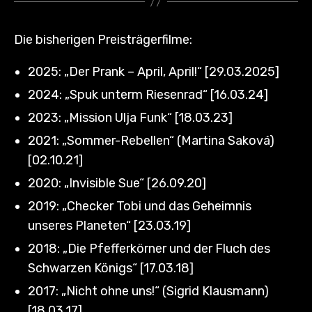
Die bisherigen Preisträgerfilme:
2025: „Der Prank – April, April!“ [29.03.2025]
2024: „Spuk unterm Riesenrad“ [16.03.24]
2023: „Mission Ulja Funk“ [18.03.23]
2021: „Sommer-Rebellen“ (Martina Saková)
[02.10.21]
2020: „Invisible Sue“ [26.09.20]
2019: „Checker Tobi und das Geheimnis
unseres Planeten“ [23.03.19]
2018: „Die Pfefferkörner und der Fluch des
Schwarzen Königs“ [17.03.18]
2017: „Nicht ohne uns!“ (Sigrid Klausmann)
[18.03.17]