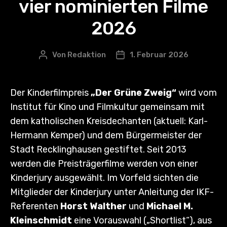
vier nominierten Filme
2026
Von
Redaktion
1. Februar 2026
Beitragsautor
Veröffentlichungsdatum
Der Kinderfilmpreis
„Der Grüne Zweig“
wird vom
Institut für Kino und Filmkultur gemeinsam mit
dem katholischen Kreisdechanten (aktuell: Karl-
Hermann Kemper) und dem Bürgermeister der
Stadt Recklinghausen gestiftet. Seit 2013
werden die Preisträgerfilme werden von einer
Kinderjury ausgewählt. Im Vorfeld sichten die
Mitglieder der Kinderjury unter Anleitung der IKF-
Referenten
Horst Walther
und
Michael M.
Kleinschmidt
eine Vorauswahl („Shortlist“), aus