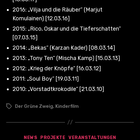
2016: „Vilja und die Räuber“ (Marjut
Komulainen) [12.03.16]
2015: „Rico, Oskar und die Tieferschatten“
[07.03.15]
2014: „Bekas“ (Karzan Kader) [08.03.14]
2013: „Tony Ten“ (Mischa Kamp) [15.03.13]
2012: „Krieg der Knöpfe“ [16.03.12]
2011: „Soul Boy“ [19.03.11]
2010: „Vorstadtkrokodile“ [21.03.10]
Der Grüne Zweig
,
Kinderfilm
Schlagwörter
Kategorien
NEWS
PROJEKTE
VERANSTALTUNGEN