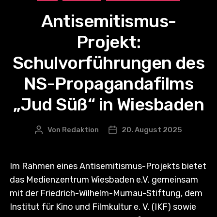
Antisemitismus-
Projekt:
Schulvorführungen des
NS-Propagandafilms
„Jud Süß“ in Wiesbaden
Von
Redaktion
20. August 2025
Beitragsautor
Veröffentlichungsdatum
Im Rahmen eines Antisemitismus-Projekts bietet
das Medienzentrum Wiesbaden e.V. gemeinsam
mit der Friedrich-Wilhelm-Murnau-Stiftung, dem
Institut für Kino und Filmkultur e. V. (IKF) sowie