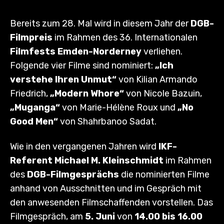
Bereits zum 28. Mal wird in diesem Jahr der
DGB-
Filmpreis
im Rahmen des 36. Internationalen
Filmfests Emden-Norderney
verliehen.
Folgende vier Filme sind nominiert:
„Ich
verstehe Ihren Unmut“
von Kilian Armando
Friedrich,
„Modern Whore“
von Nicole Bazuin,
„Muganga“
von Marie-Hélène Roux und
„No
Good Men“
von Shahrbanoo Sadat.
Wie in den vergangenen Jahren wird
IKF-
Referent Michael M. Kleinschmidt
im Rahmen
des
DGB-Filmgesprächs
die nominierten Filme
anhand von Ausschnitten und im Gespräch mit
den anwesenden Filmschaffenden vorstellen. Das
Filmgespräch, am
5. Juni
von
14.00 bis 16.00