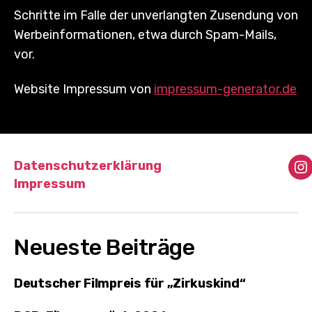
Schritte im Falle der unverlangten Zusendung von
Werbeinformationen, etwa durch Spam-Mails,
vor.
Website Impressum von
impressum-generator.de
Datenschutzerklärung
I
Impressum
Neueste Beiträge
Deutscher Filmpreis für „Zirkuskind“