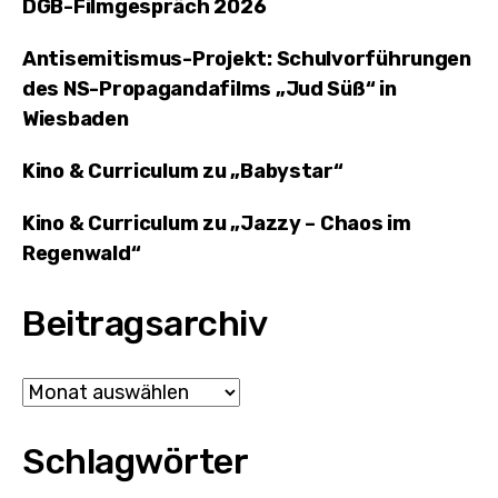
DGB-Filmgespräch 2026
Antisemitismus-Projekt: Schulvorführungen
des NS-Propagandafilms „Jud Süß“ in
Wiesbaden
Kino & Curriculum zu „Babystar“
Kino & Curriculum zu „Jazzy – Chaos im
Regenwald“
Beitragsarchiv
Archiv
Schlagwörter