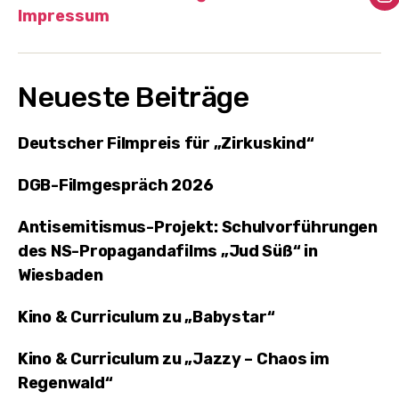
I
Impressum
Neueste Beiträge
Deutscher Filmpreis für „Zirkuskind“
DGB-Filmgespräch 2026
Antisemitismus-Projekt: Schulvorführungen
des NS-Propagandafilms „Jud Süß“ in
Wiesbaden
Kino & Curriculum zu „Babystar“
Kino & Curriculum zu „Jazzy – Chaos im
Regenwald“