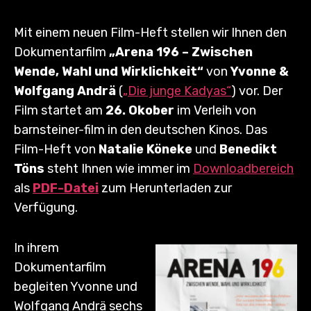
Mit einem neuen Film-Heft stellen wir Ihnen den
Dokumentarfilm
„Arena 196 – Zwischen
Wende, Wahl und Wirklichkeit“
von
Yvonne &
Wolfgang Andrä
(
„Die junge Kadyas“
) vor. Der
Film startet am
26. Okober
im Verleih von
barnsteiner-film in den deutschen Kinos. Das
Film-Heft von
Natalie Köneke
und
Benedikt
Töns
steht Ihnen wie immer im
Downloadbereich
als
PDF-Datei
zum Herunterladen zur
Verfügung.
In ihrem
Dokumentarfilm
begleiten Yvonne und
Wolfgang Andrä sechs