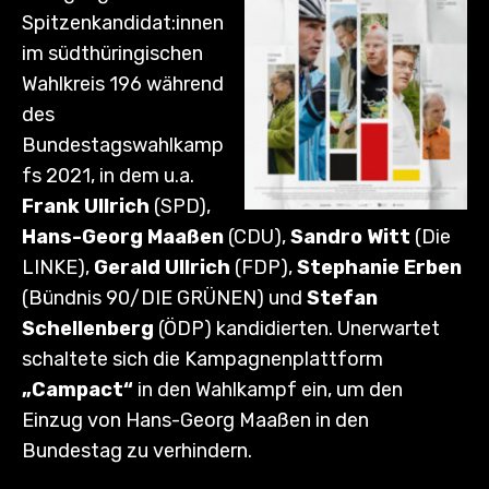
Spitzenkandidat:innen
im südthüringischen
Wahlkreis 196 während
des
Bundestagswahlkamp
fs 2021, in dem u.a.
Frank Ullrich
(SPD),
Hans-Georg Maaßen
(CDU),
Sandro Witt
(Die
LINKE),
Gerald Ullrich
(FDP),
Stephanie Erben
(Bündnis 90/DIE GRÜNEN) und
Stefan
Schellenberg
(ÖDP) kandidierten. Unerwartet
schaltete sich die Kampagnenplattform
„Campact“
in den Wahlkampf ein, um den
Einzug von Hans-Georg Maaßen in den
Bundestag zu verhindern.