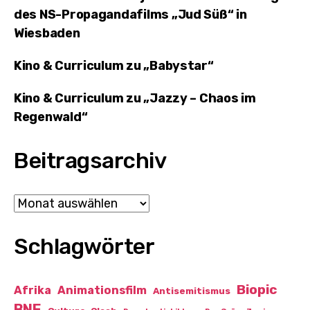
des NS-Propagandafilms „Jud Süß“ in
Wiesbaden
Kino & Curriculum zu „Babystar“
Kino & Curriculum zu „Jazzy – Chaos im
Regenwald“
Beitragsarchiv
Archiv
Schlagwörter
Biopic
Afrika
Animationsfilm
Antisemitismus
BNE