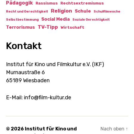
Pädagogik
Rassismus
Rechtsextremismus
Religion
Schule
Recht und Gerechtigkeit
Schulfilmwoche
Social Media
Selbstbestimmung
Soziale Gerechtigkeit
TV-Tipp
Terrorismus
Wirtschaft
Kontakt
Institut für Kino und Filmkultur e.V. (IKF)
Murnaustraße 6
65189 Wiesbaden
E-Mail: info@film-kultur.de
© 2026
Institut für Kino und
Nach oben
↑